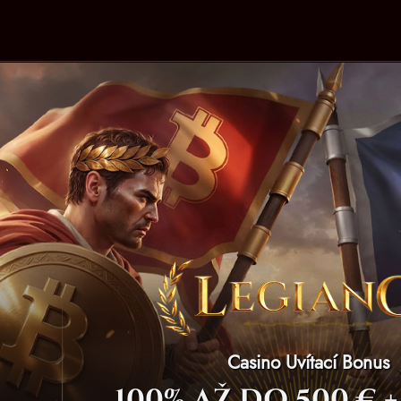
Casino Uvítací Bonus
100% AŽ DO 500 € +