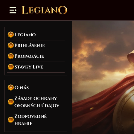
Legiano
Prihlásenie
Propagácie
Stavky Live
O nás
Zásady ochrany
osobných údajov
Zodpovedné
hranie