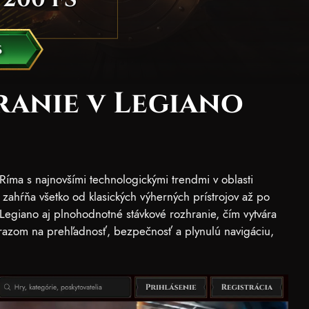
s
ranie v Legiano
 Ríma s najnovšími technologickými trendmi v oblasti
á zahŕňa všetko od klasických výherných prístrojov až po
 Legiano aj plnohodnotné stávkové rozhranie, čím vytvára
ôrazom na prehľadnosť, bezpečnosť a plynulú navigáciu,