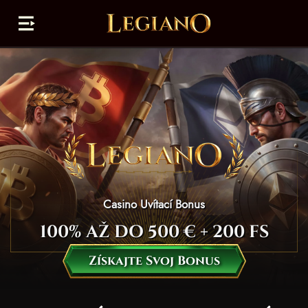
Legiano
Prihlásenie
Propagácie
Stavky Live
O nás
Zásady ochrany osobných údajov
Zodpovedné hranie
Casino Uvítací Bonus
100% AŽ DO 500 € + 200 FS
Získajte Svoj Bonus
Casino Uvítací Bonus