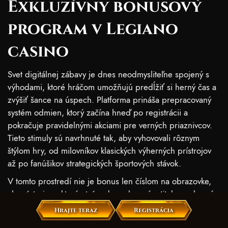
Exkluzívny bonusový
100% AŽ DO 500 € + 200 FS
program v Legiano
Získajte Svoj Bonus
casino
Svet digitálnej zábavy je dnes neodmysliteľne spojený s
výhodami, ktoré hráčom umožňujú predĺžiť si herný čas a
zvýšiť šance na úspech. Platforma prináša prepracovaný
systém odmien, ktorý začína hneď po registrácii a
pokračuje pravidelnými akciami pre verných priaznivcov.
Tieto stimuly sú navrhnuté tak, aby vyhovovali rôznym
štýlom hry, od milovníkov klasických výherných prístrojov
až po fanúšikov strategických športových stávok.
V tomto prostredí nie je bonus len číslom na obrazovke,
ale nástrojom, ktorý otvára dvere k novým titulom a herným
mechanikám bez nutnosti okamžitého navyšovania
Hrajte teraz
Registrácia
vlastného rozpočtu. Či už preferujete tradičné meny alebo